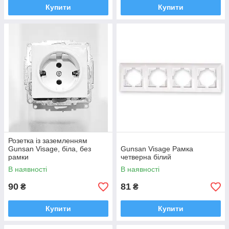
Купити
Купити
Розетка із заземленням
Gunsan Visage, біла, без
Gunsan Visage Рамка
рамки
четверна білий
В наявності
В наявності
90
81
₴
₴
Купити
Купити