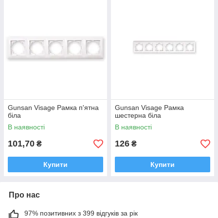
Gunsan Visage Рамка п'ятна
Gunsan Visage Рамка
біла
шестерна біла
В наявності
В наявності
101,70
126
₴
₴
Купити
Купити
Про нас
97% позитивних з 399 відгуків за рік