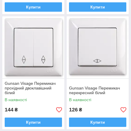
Купити
Купити
Gunsan Visage Перемикач
прохідний двоклавішний
Gunsan Visage Перемикач
білий
перекресний білий
В наявності
В наявності
144
126
₴
₴
Купити
Купити