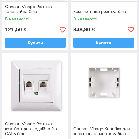
Gunsan Visage Розетка
телевізійна біла
Комп'ютерна розетка біла
В наявності
В наявності
121,50
348,80
₴
₴
Купити
Купити
Gunsan Visage Розетка
комп'ютерна подвійна 2 x
Gunsan Visage Коробка для
CAT5 біла
зовнішнього монтажу біла