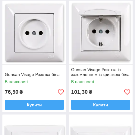
Gunsan Visage Розетка із
Gunsan Visage Розетка біла
заземленням із кришкою біла
В наявності
В наявності
76,50
101,30
₴
₴
Купити
Купити