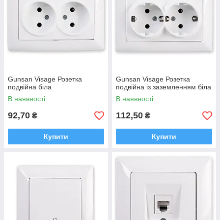
Gunsan Visage Розетка
Gunsan Visage Розетка
подвійна біла
подвійна із заземленням біла
В наявності
В наявності
92,70
112,50
₴
₴
Купити
Купити