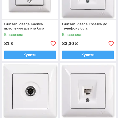
Gunsan Visage Кнопка
Gunsan Visage Розетка до
включення дзвінка біла
телефону біла
В наявності
В наявності
81
83,30
₴
₴
Купити
Купити