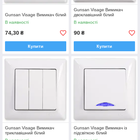
Gunsan Visage Вимикач
Gunsan Visage Вимикач білий
двоклавішний білий
В наявності
В наявності
74,30
90
₴
₴
Купити
Купити
Gunsan Visage Вимикач
Gunsan Visage Вимикач із
триклавішний білий
підсвіткою білий