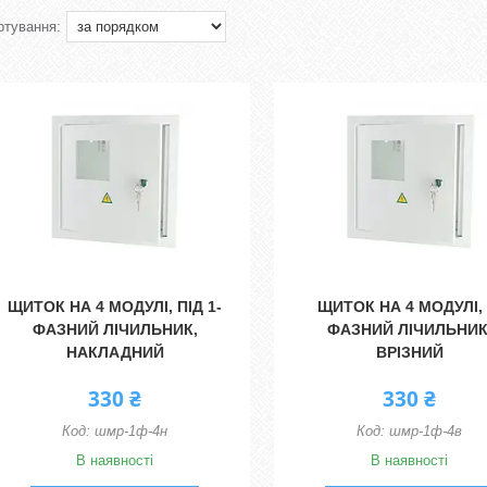
ЩИТОК НА 4 МОДУЛІ, ПІД 1-
ЩИТОК НА 4 МОДУЛІ, 
ФАЗНИЙ ЛІЧИЛЬНИК,
ФАЗНИЙ ЛІЧИЛЬНИК
НАКЛАДНИЙ
ВРІЗНИЙ
330 ₴
330 ₴
шмр-1ф-4н
шмр-1ф-4в
В наявності
В наявності