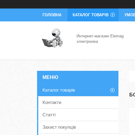
ГОЛОВНА
КАТАЛОГ ТОВАРІВ
УМОВ
Интернет-магазин Elemag
электроніка
Каталог товарів
Б
Контакти
Статті
Захист покупців