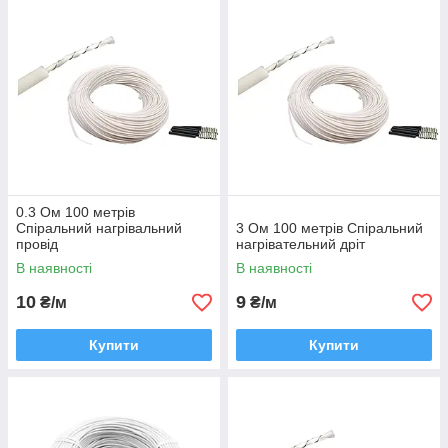
0.3 Ом 100 метрів
Спіральний нагрівальний
3 Ом 100 метрів Спіральний
провід
нагрівательний дріт
В наявності
В наявності
10
9
₴/м
₴/м
Купити
Купити