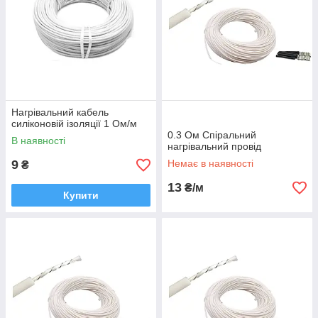
Нагрівальний кабель
силіконовій ізоляції 1 Ом/м
0.3 Ом Спіральний
В наявності
нагрівальний провід
9
Немає в наявності
₴
13
₴/м
Купити