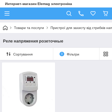
Интернет-магазин Elemag электроніка
Товари та послуги
Пристрої для захисту від стрибків н
Реле напряжения розеточные
Сортування
0
Фільтри