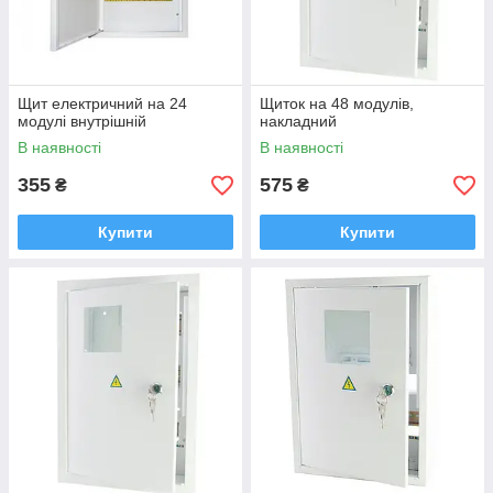
Щит електричний на 24
Щиток на 48 модулів,
модулі внутрішній
накладний
В наявності
В наявності
355
575
₴
₴
Купити
Купити