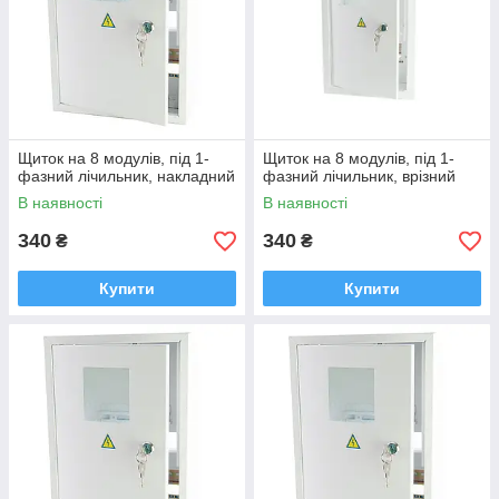
Щиток на 8 модулів, під 1-
Щиток на 8 модулів, під 1-
фазний лічильник, накладний
фазний лічильник, врізний
В наявності
В наявності
340
340
₴
₴
Купити
Купити