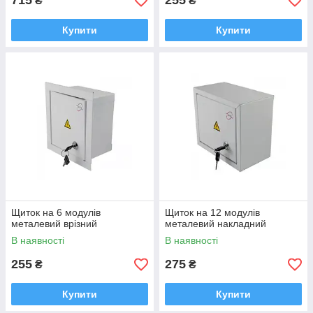
715
255
₴
₴
Купити
Купити
Щиток на 6 модулів
Щиток на 12 модулів
металевий врізний
металевий накладний
В наявності
В наявності
255
275
₴
₴
Купити
Купити