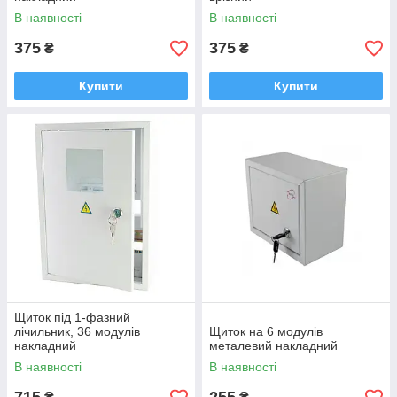
В наявності
В наявності
375
375
₴
₴
Купити
Купити
Щиток під 1-фазний
лічильник, 36 модулів
Щиток на 6 модулів
накладний
металевий накладний
В наявності
В наявності