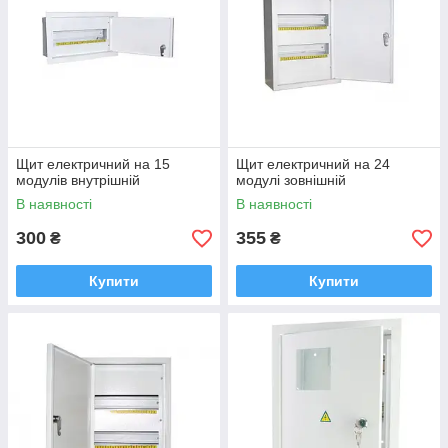
Щит електричний на 15
Щит електричний на 24
модулів внутрішній
модулі зовнішній
В наявності
В наявності
300
355
₴
₴
Купити
Купити