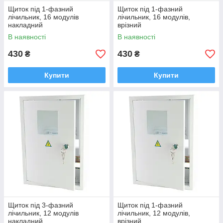
Щиток під 1-фазний
Щиток під 1-фазний
лічильник, 16 модулів
лічильник, 16 модулів,
накладний
врізний
В наявності
В наявності
430
430
₴
₴
Купити
Купити
Щиток під 3-фазний
Щиток під 1-фазний
лічильник, 12 модулів
лічильник, 12 модулів,
накладний
врізний