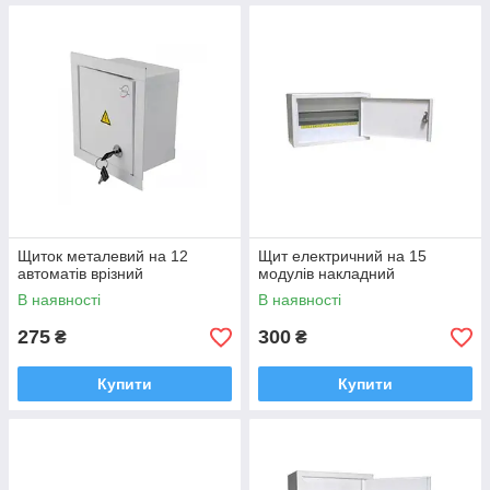
Щиток металевий на 12
Щит електричний на 15
автоматів врізний
модулів накладний
В наявності
В наявності
275
300
₴
₴
Купити
Купити