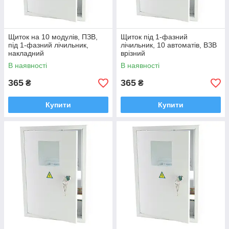
Щиток на 10 модулів, ПЗВ,
Щиток під 1-фазний
під 1-фазний лічильник,
лічильник, 10 автоматів, ВЗВ
накладний
врізний
В наявності
В наявності
365
365
₴
₴
Купити
Купити