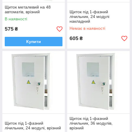
Щиток металевий на 48
автоматів, врізний
Щиток під 1-фазний
лічильник, 24 модулі
В наявності
накладний
575
Немає в наявності
₴
605
₴
Купити
Щиток під 1-фазний
Щиток під 1-фазний
лічильник, 36 модулів,
лічильник, 24 модулі, врізний
врізний