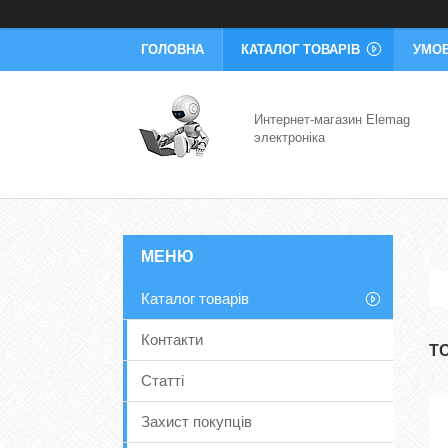
ГОЛОВНА
КАТАЛОГ ТОВАРІВ
УМОВ
Интернет-магазин Elemag
электроніка
Каталог товарів
Контакти
Т
Статті
Захист покупців