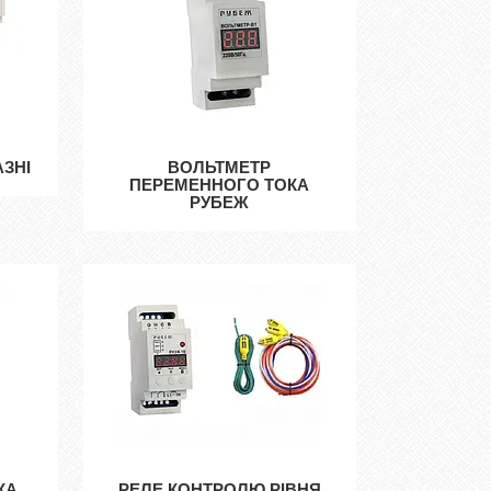
АЗНІ
ВОЛЬТМЕТР
ПЕРЕМЕННОГО ТОКА
РУБЕЖ
КА
РЕЛЕ КОНТРОЛЮ РІВНЯ