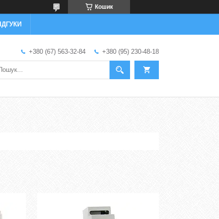
Кошик
ІДГУКИ
+380 (67) 563-32-84
+380 (95) 230-48-18