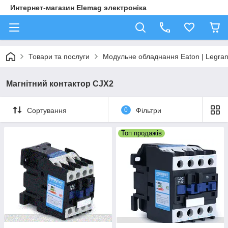
Интернет-магазин Elemag электроніка
Товари та послуги
Модульне обладнання Eaton | Legra
Магнітний контактор CJX2
Сортування
0
Фільтри
Топ продажів