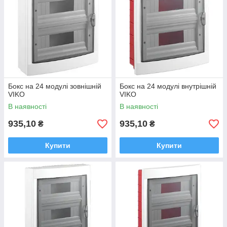
Бокс на 24 модулі зовнішній
Бокс на 24 модулі внутрішній
VIKO
VIKO
В наявності
В наявності
935,10
935,10
₴
₴
Купити
Купити