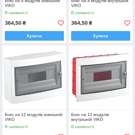
Бокс на 8 модулів зовнішній
Бокс на 8 модулів внутрішній
VIKO
VIKO
В наявності
В наявності
364,50
364,50
₴
₴
Купити
Купити
Бокс на 12 модулів зовнішній
Бокс на 12 модулів
VIKO
внутрішній VIKO
В наявності
В наявності