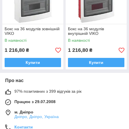
Бокс на 36 модулів зовнішній
Бокс на 36 модулів
VIKO
внутрішній VIKO
В наявності
В наявності
1 216,80
1 216,80
₴
₴
Купити
Купити
Про нас
97% позитивних з 399 відгуків за рік
Працює з 29.07.2008
м. Дніпро
Дніпро, Дніпро, Україна
Контакти