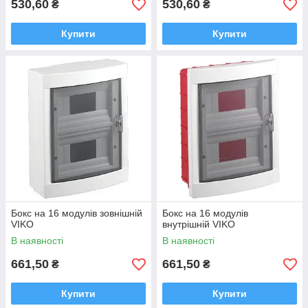
530,60
530,60
₴
₴
Купити
Купити
Бокс на 16 модулів зовнішній
Бокс на 16 модулів
VIKO
внутрішній VIKO
В наявності
В наявності
661,50
661,50
₴
₴
Купити
Купити