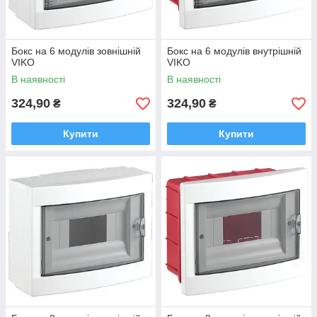
Бокс на 6 модулів зовнішній
Бокс на 6 модулів внутрішній
VIKO
VIKO
В наявності
В наявності
324,90
324,90
₴
₴
Купити
Купити