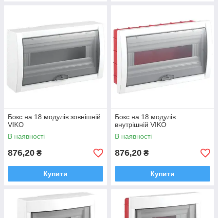
Бокс на 18 модулів зовнішній
Бокс на 18 модулів
VIKO
внутрішній VIKO
В наявності
В наявності
876,20
876,20
₴
₴
Купити
Купити