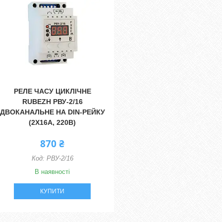
РЕЛЕ ЧАСУ ЦИКЛІЧНЕ
RUBEZH РВУ-2/16
ДВОКАНАЛЬНЕ НА DIN-РЕЙКУ
(2Х16А, 220В)
870 ₴
РВУ-2/16
В наявності
КУПИТИ