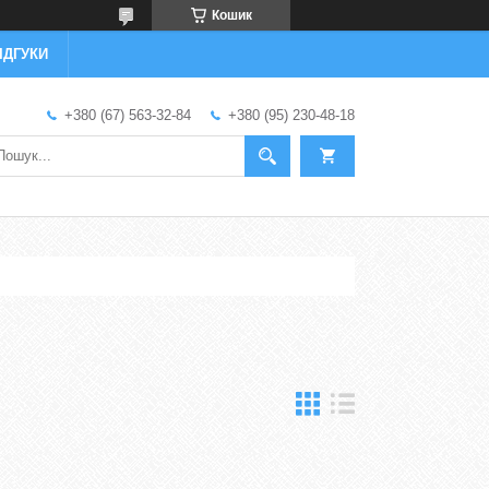
Кошик
ІДГУКИ
+380 (67) 563-32-84
+380 (95) 230-48-18