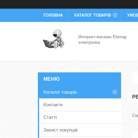
ГОЛОВНА
КАТАЛОГ ТОВАРІВ
УМОВ
Интернет-магазин Elemag
электроніка
Каталог товарів
Р
Контакти
Статті
Захист покупців