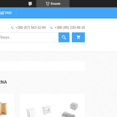
Кошик
ІДГУКИ
+380 (67) 563-32-84
+380 (95) 230-48-18
RNA