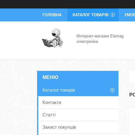
ГОЛОВНА
КАТАЛОГ ТОВАРІВ
УМОВ
Интернет-магазин Elemag
электроніка
Каталог товарів
Р
Контакти
Статті
Захист покупців