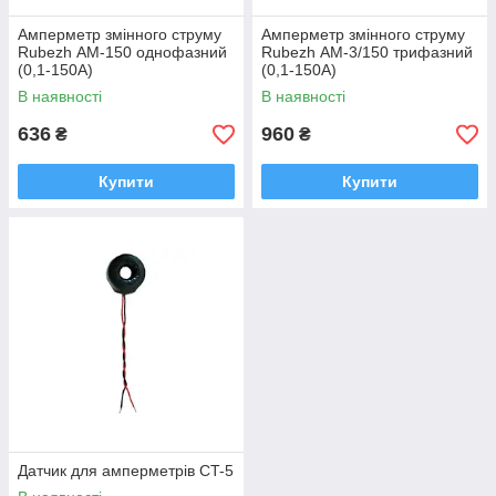
Амперметр змінного струму
Амперметр змінного струму
Rubezh АМ-150 однофазний
Rubezh АМ-3/150 трифазний
(0,1-150А)
(0,1-150А)
В наявності
В наявності
636
960
₴
₴
Купити
Купити
Датчик для амперметрів CT-5