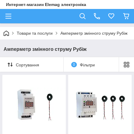
Интернет-магазин Elemag электроніка
Товари та послуги
Амперметр змінного струму Рубіж
Амперметр змінного струму Рубіж
Сортування
0
Фільтри