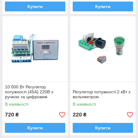
Купити
Купити
10 000 Вт Регулятор
потужності (45А) 220В з
Регулятор потужності 2 кВт з
ручкою та цифровим
вольтметром
дисплеєм
В наявності
В наявності
720
220
₴
₴
Купити
Купити