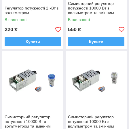
Симисторний регулятор
Регулятор потужності 2 кВт з
потужності 10000 Вт з
вольтметром
вольтметром та змінним
резистором
В наявності
В наявності
220
550
₴
₴
Купити
Купити
Симисторний регулятор
Симисторний регулятор
потужності 10000 Вт з
потужності 10000 Вт з
вольтметром та змінним
вольтметром та змінним