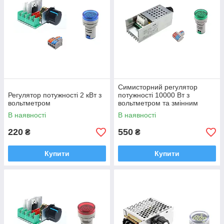
Симисторний регулятор
Регулятор потужності 2 кВт з
потужності 10000 Вт з
вольтметром
вольтметром та змінним
резистором
В наявності
В наявності
220
550
₴
₴
Купити
Купити