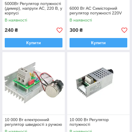
5000Вт Регулятор потужності
(димер), напруги AC, 220 В, у
6000 Вт АС Симісторний
корпусі
регулятор потужності 220V
В наявності
В наявності
240
300
₴
₴
Купити
Купити
10 000 Вт електронний
10 000 Вт Регулятор
регулятор швидкості з ручкою
потужності
В наявності
В наявності