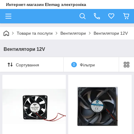
Интернет-магазин Elemag электроніка
Товари та послуги
Вентилятори
Вентилятори 12V
Вентилятори 12V
Сортування
0
Фільтри