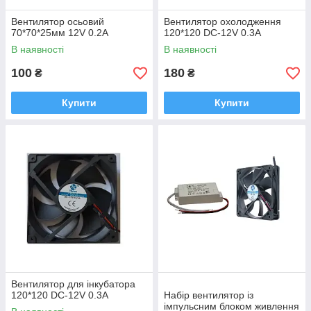
Вентилятор осьовий
Вентилятор охолодження
70*70*25мм 12V 0.2А
120*120 DC-12V 0.3A
В наявності
В наявності
100
180
₴
₴
Купити
Купити
Вентилятор для інкубатора
120*120 DC-12V 0.3A
Набір вентилятор із
імпульсним блоком живлення