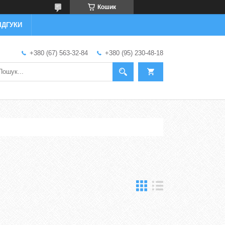
Кошик
ІДГУКИ
+380 (67) 563-32-84
+380 (95) 230-48-18