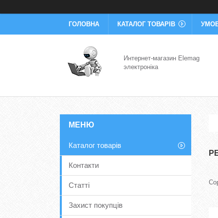
ГОЛОВНА
КАТАЛОГ ТОВАРІВ
УМОВ
Интернет-магазин Elemag
электроніка
Каталог товарів
Р
Контакти
Статті
Захист покупців