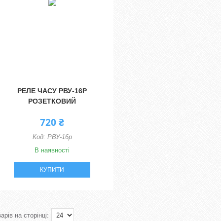
РЕЛЕ ЧАСУ РВУ-16Р
РОЗЕТКОВИЙ
720 ₴
РВУ-16р
В наявності
КУПИТИ