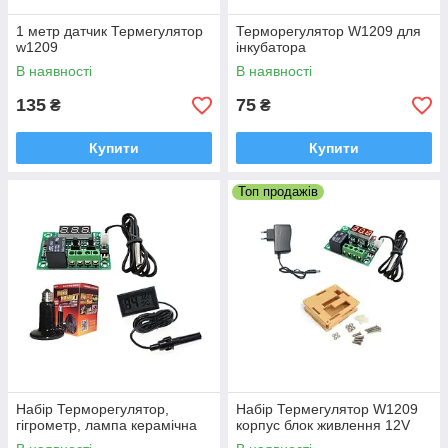
1 метр датчик Термегулятор
Терморегулятор W1209 для
w1209
інкубатора
В наявності
В наявності
135
75
₴
₴
Купити
Купити
Топ продажів
Набір Терморегулятор,
Набір Термегулятор W1209
гігрометр, лампа керамічна
корпус блок живлення 12V