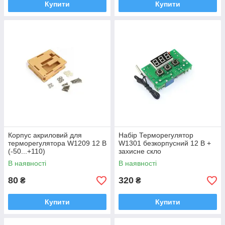
Купити
Купити
Корпус акриловий для
Набір Терморегулятор
терморегулятора W1209 12 В
W1301 безкорпусний 12 В +
(-50...+110)
захисне скло
В наявності
В наявності
80
320
₴
₴
Купити
Купити