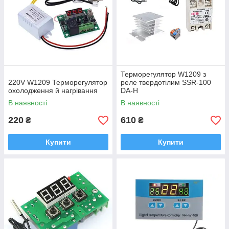
Терморегулятор W1209 з
220V W1209 Терморегулятор
реле твердотілим SSR-100
охолодження й нагрівання
DA-H
В наявності
В наявності
220
610
₴
₴
Купити
Купити