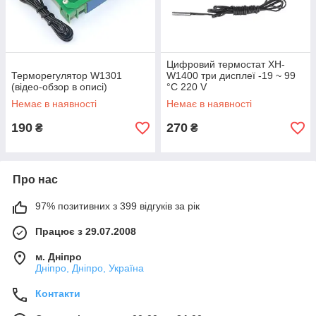
Цифровий термостат XH-
Терморегулятор W1301
W1400 три дисплеї -19 ~ 99
(відео-обзор в описі)
°C 220 V
Немає в наявності
Немає в наявності
190
270
₴
₴
Про нас
97% позитивних з 399 відгуків за рік
Працює з 29.07.2008
м. Дніпро
Дніпро, Дніпро, Україна
Контакти