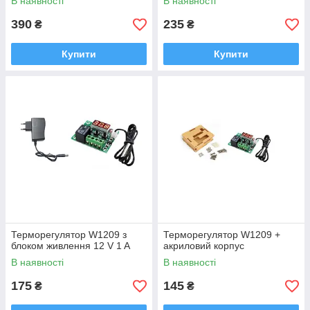
В наявності
В наявності
390
235
₴
₴
Купити
Купити
Терморегулятор W1209 з
Терморегулятор W1209 +
блоком живлення 12 V 1 A
акриловий корпус
В наявності
В наявності
175
145
₴
₴