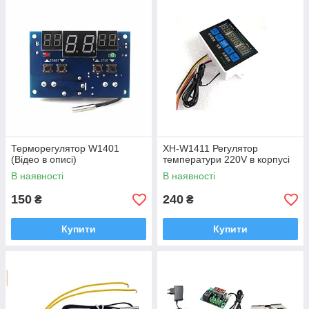
Терморегулятор W1401
XH-W1411 Регулятор
(Відео в описі)
температури 220V в корпусі
В наявності
В наявності
150
240
₴
₴
Купити
Купити