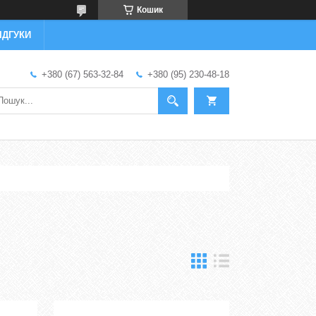
Кошик
ІДГУКИ
+380 (67) 563-32-84
+380 (95) 230-48-18