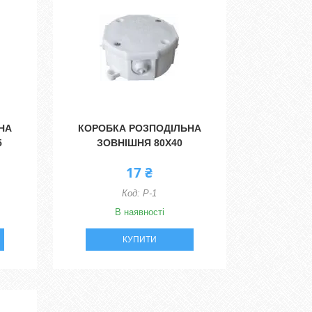
НА
КОРОБКА РОЗПОДІЛЬНА
5
ЗОВНІШНЯ 80Х40
17 ₴
Р-1
В наявності
КУПИТИ