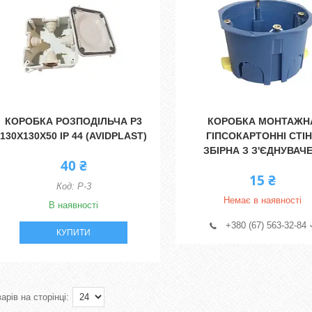
КОРОБКА РОЗПОДІЛЬЧА Р3
КОРОБКА МОНТАЖН
130Х130Х50 ІР 44 (AVIDPLAST)
ГІПСОКАРТОННІ СТІ
ЗБІРНА З З'ЄДНУВАЧ
40 ₴
15 ₴
Р-3
Немає в наявності
В наявності
+380 (67) 563-32-84
КУПИТИ