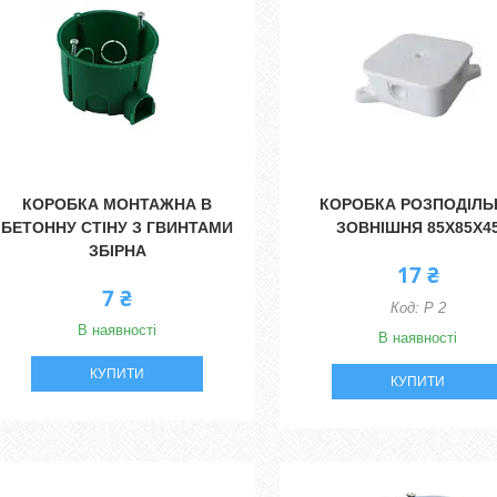
КОРОБКА МОНТАЖНА В
КОРОБКА РОЗПОДІЛЬ
БЕТОННУ СТІНУ З ГВИНТАМИ
ЗОВНІШНЯ 85Х85Х4
ЗБІРНА
17 ₴
7 ₴
Р 2
В наявності
В наявності
КУПИТИ
КУПИТИ