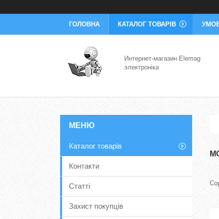
ГОЛОВНА
КАТАЛОГ ТОВАРІВ
УМОВ
Интернет-магазин Elemag
электроніка
Каталог товарів
М
Контакти
Статті
Захист покупців