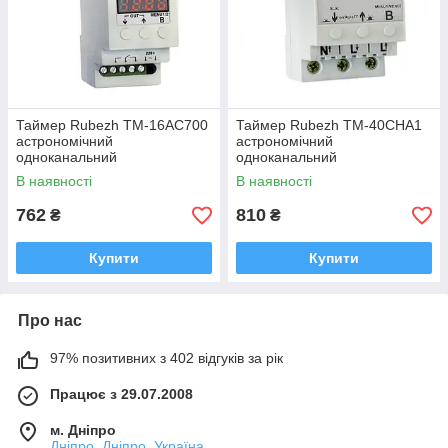
Таймер Rubezh ТМ-16АС700
Таймер Rubezh ТМ-40СНА1
астрономічний
астрономічний
одноканальний
одноканальний
В наявності
В наявності
762
810
₴
₴
Купити
Купити
Про нас
97% позитивних з 402 відгуків за рік
Працює з 29.07.2008
м. Дніпро
Дніпро, Дніпро, Україна