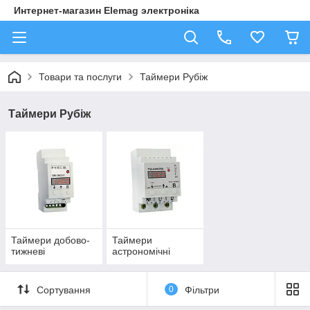
Интернет-магазин Elemag электроніка
Товари та послуги
Таймери Рубіж
Таймери Рубіж
Таймери добово-
Таймери
тижневі
астрономічні
Сортування
0
Фільтри