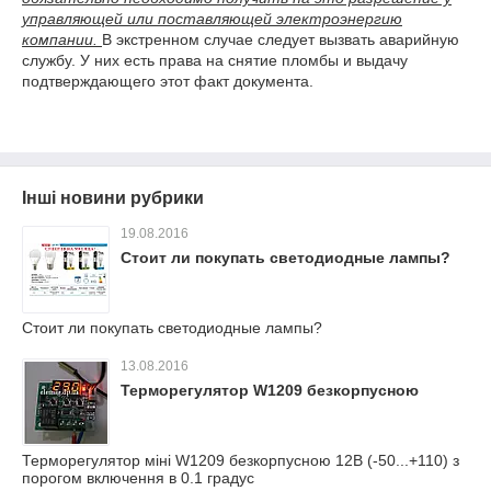
управляющей или поставляющей электроэнергию
компании.
В экстренном случае следует вызвать аварийную
службу. У них есть права на снятие пломбы и выдачу
подтверждающего этот факт документа.
Інші новини рубрики
19.08.2016
Стоит ли покупать светодиодные лампы?
Стоит ли покупать светодиодные лампы?
13.08.2016
Терморегулятор W1209 безкорпусною
Терморегулятор міні W1209 безкорпусною 12В (-50...+110) з
порогом включення в 0.1 градус