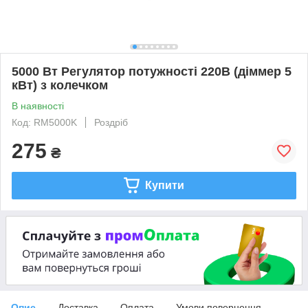
5000 Вт Регулятор потужності 220В (діммер 5
кВт) з колечком
В наявності
Код: RM5000K
Роздріб
275
₴
Купити
Опис
Доставка
Оплата
Умови повернення