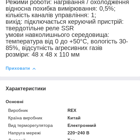
Режими роботи: нагрівання / охолодження
відносна похибка вимірювання: 0,5%;
кількість каналів управління: 1;
вихід: підключається керуючий пристрій:
твердотільне реле SSR
умови навколишнього середовища:
температура від 0 до +50°С, вологість 30-
85%, відсутність агресивних газів
розміри: 48 х 48 х 110 мм
Приховати
Характеристики
Основні
Виробник
REX
Країна виробник
Китай
Вид терморегулятора
Електронний
Напруга мережі
220~240 В