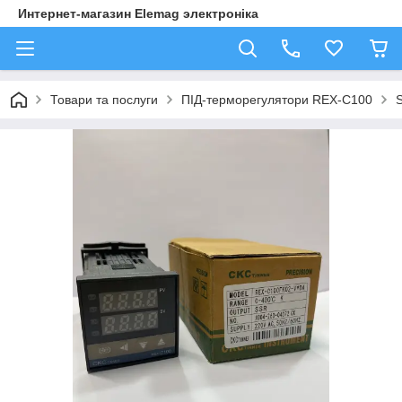
Интернет-магазин Elemag электроніка
Товари та послуги
ПІД-терморегулятори REX-C100