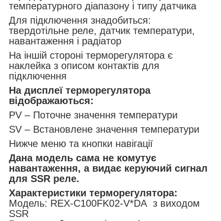
температурного діапазону і типу датчика
Для підключення знадобиться:
твердотільне реле, датчик температури,
навантаження і радіатор
На іншій стороні терморегулятора є
наклейка з описом контактів для
підключення
На дисплеї терморегулятора
відображаються:
PV – Поточне значення температури
SV – Встановлене значення температури
Нижче меню та кнопки навігації
Дана модель сама не комутує
навантаження, а видає керуючий сигнал
для
SSR
реле.
Характеристики терморегулятора:
Модель: REX-C100FK02-V*DA з виходом
SSR