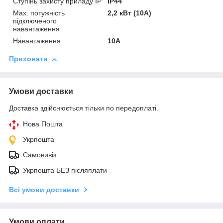
Ступінь захисту приладу IP
IP44
Мах. потужність
2,2 кВт (10А)
підключеного
навантаження
Навантаження
10А
Приховати
Умови доставки
Доставка здійснюється тільки по передоплаті.
Нова Пошта
Укрпошта
Самовивіз
Укрпошта БЕЗ післяплати
Всі умови доставки
Умови оплати