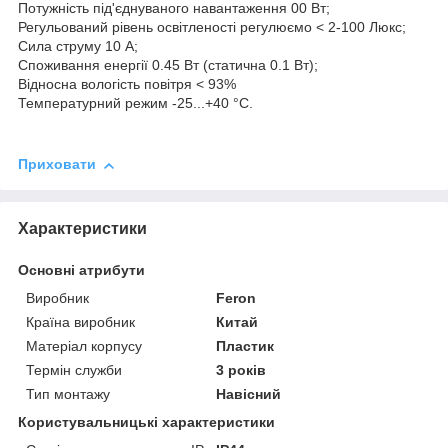
Потужність під'єднуваного навантаження 00 Вт;
Регульований рівень освітленості регулюємо < 2-100 Люкс;
Сила струму 10 А;
Споживання енергії 0.45 Вт (статична 0.1 Вт);
Відносна вологість повітря < 93%
Температурний режим -25...+40 °C.
Приховати
Характеристики
Основні атрибути
Виробник
Feron
Країна виробник
Китай
Матеріал корпусу
Пластик
Термін служби
3 років
Тип монтажу
Навісний
Користувальницькі характеристики