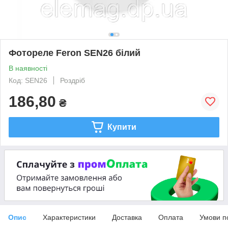
Фотореле Feron SEN26 білий
В наявності
Код: SEN26
Роздріб
186,80
₴
Купити
Опис
Характеристики
Доставка
Оплата
Умови п