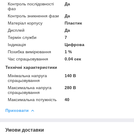
Контроль послідовності
Да
фаз
Контроль зникнення фази
Да
Матеріал корпусу
Пластик
Дисплей
Да
Термін служби
7
Індикація
Цифрова
Похибка вимірювання
1 %
Час спрацьовування
0.04 сек
Технічні характеристики
Мінімальна напруга
140 В
спрацьовування
Максимальна напруга
280 В
спрацьовування
Максимальна потужність
40
Приховати
Умови доставки