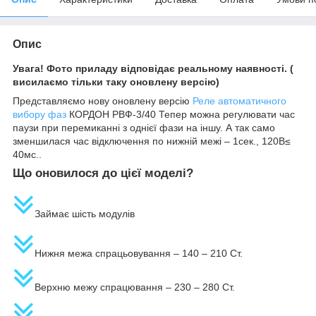
Опис
Увага! Фото приладу відповідає реальному наявності. (
висилаємо тільки таку оновлену версію)
Представляємо нову оновлену версію
Реле автоматичного
вибору фаз
КОРДОН РВФ-3/40 Тепер можна регулювати час
паузи при перемиканні з однієї фази на іншу. А так само
зменшилася час відключення по нижній межі – 1сек., 120В≤
40мс..
Що оновилося до цієї моделі?
Займає шість модулів
Нижня межа спрацьовування – 140 – 210 Ст.
Верхню межу спрацювання – 230 – 280 Ст.