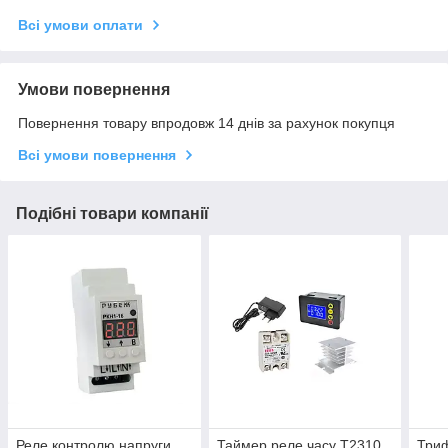
Всі умови оплати
Умови повернення
Повернення товару впродовж 14 днів за рахунок покупця
Всі умови повернення
Подібні товари компанії
Реле контролю напруги
Таймер реле часу Т2310
Триф