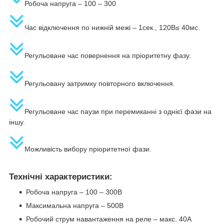
Робоча напруга – 100 – 300
Час відключення по нижній межі – 1сек., 120В≤ 40мс.
Регульоване час повернення на пріоритетну фазу.
Регульовану затримку повторного включення.
Регульоване час паузи при перемиканні з однієї фази на
іншу.
Можливість вибору пріоритетної фази.
Технічні характеристики:
Робоча напруга – 100 – 300В
Максимальна напруга – 500В
Робочий струм навантаження на реле – макс. 40А