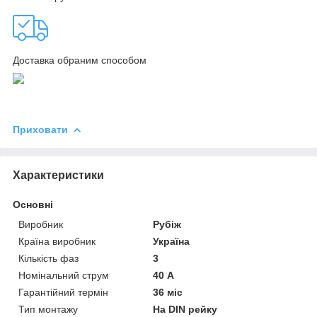
Доставка обраним способом
Приховати
Характеристики
Основні
Виробник
Рубіж
Країна виробник
Україна
Кількість фаз
3
Номінальний струм
40 А
Гарантійний термін
36 міс
Тип монтажу
На DIN рейку