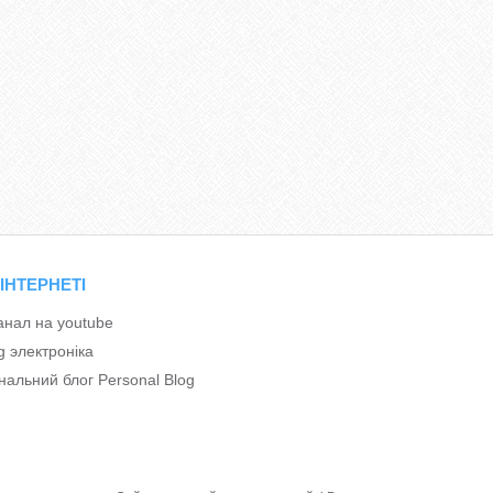
 ІНТЕРНЕТІ
анал на youtube
g электроніка
альний блог Personal Blog