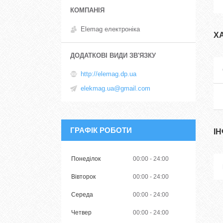
Elemag електроніка
Х
http://elemag.dp.ua
elekmag.ua@gmail.com
ГРАФІК РОБОТИ
І
Понеділок
00:00
24:00
Вівторок
00:00
24:00
Середа
00:00
24:00
Четвер
00:00
24:00