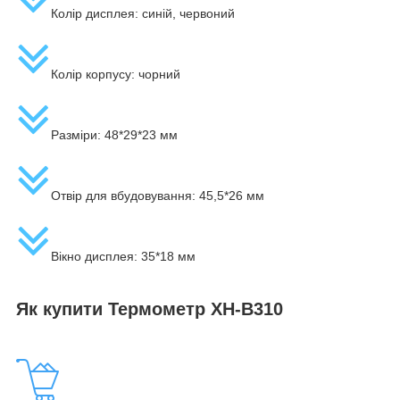
Колір дисплея: синій, червоний
Колір корпусу: чорний
Разміри: 48*29*23 мм
Отвір для вбудовування: 45,5*26 мм
Вікно дисплея: 35*18 мм
Як купити Термометр XH-B310