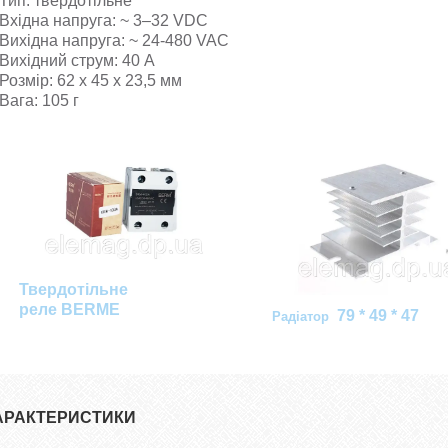
Тип: твердотільне
Вхідна напруга: ~ 3–32 VDC
Вихідна напруга: ~ 24-480 VAC
Вихідний струм: 40 А
Розмір: 62 x 45 x 23,5 мм
Вага: 105 г
Твердотільне
реле BERME
79 * 49 * 47
Радіатор
АРАКТЕРИСТИКИ