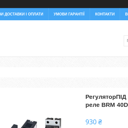
И ДОСТАВКИ І ОПЛАТИ
УМОВИ ГАРАНТІЇ
КОНТАКТИ
В
РегуляторПІД 
реле BRM 40D
930 ₴