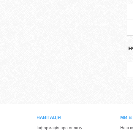
І
НАВІГАЦІЯ
МИ В
Інформація про оплату
Наш к