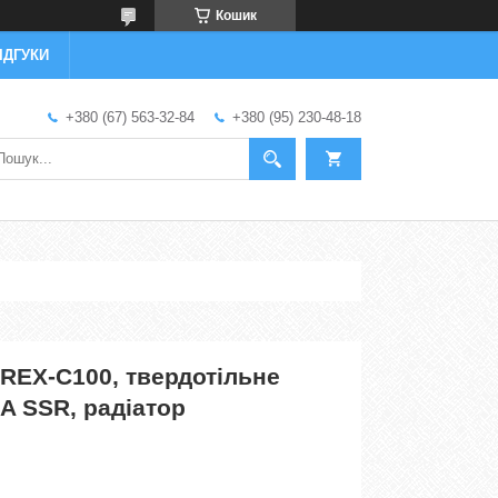
Кошик
ІДГУКИ
+380 (67) 563-32-84
+380 (95) 230-48-18
REX-C100, твердотільне
A SSR, радіатор