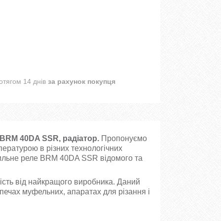
отягом 14 днів
за рахунок покупця
BRM 40DA SSR, радіатор.
Пропонуємо
пературою в різних технологічних
дильне реле BRM 40DA SSR відомого та
ість від найкращого виробника. Даний
печах муфельних, апаратах для різання і