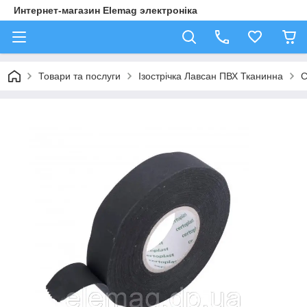
Интернет-магазин Elemag электроніка
Товари та послуги
Ізострічка Лавсан ПВХ Тканинна
С