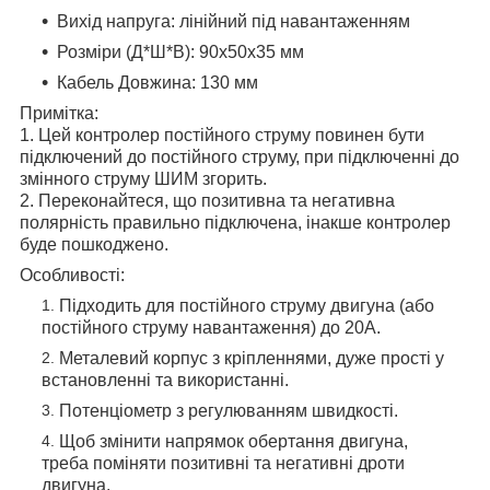
Вихід напруга: лінійний під навантаженням
Розміри (Д*Ш*В): 90x50x35 мм
Кабель Довжина: 130 мм
Примітка:
1. Цей контролер постійного струму повинен бути
підключений до постійного струму, при підключенні до
змінного струму ШИМ згорить.
2. Переконайтеся, що позитивна та негативна
полярність правильно підключена, інакше контролер
буде пошкоджено.
Особливості:
Підходить для постійного струму двигуна (або
постійного струму навантаження) до 20A.
Металевий корпус з кріпленнями, дуже прості у
встановленні та використанні.
Потенціометр з регулюванням швидкості.
Щоб змінити напрямок обертання двигуна,
треба поміняти позитивні та негативні дроти
двигуна.