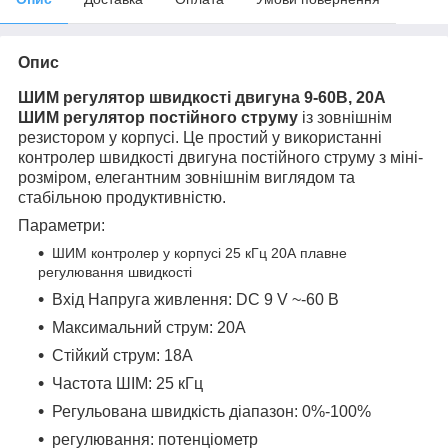
Опис
ШИМ регулятор швидкості двигуна 9-60В, 20А
ШИМ регулятор постійного струму
із зовнішнім
резистором у корпусі. Це простий у використанні
контролер швидкості двигуна постійного струму з міні-
розміром, елегантним зовнішнім виглядом та
стабільною продуктивністю.
Параметри:
ШИМ контролер у корпусі 25 кГц 20А плавне
регулювання швидкості
Вхід Напруга живлення: DC 9 V ~-60 В
Максимальний струм: 20А
Стійкий струм: 18А
Частота ШІМ: 25 кГц
Регульована швидкість діапазон: 0%-100%
регулювання: потенціометр