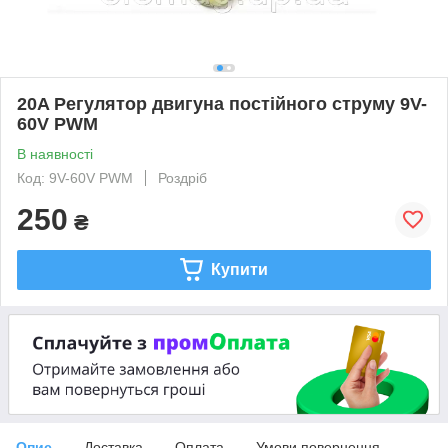
20A Регулятор двигуна постійного струму 9V-
60V PWM
В наявності
Код: 9V-60V PWM
Роздріб
250
₴
Купити
Опис
Доставка
Оплата
Умови повернення