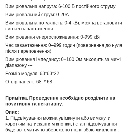
Вимірювальна напруга: 6-100 В постійного струму
Вимірювальний струм: 0-20А
Вимірювальна потужність: 0-4 кВт, можна встановити
сигнал навантаження.
Вимірювання енергоспоживання: 0-999 кВт
Час завантаження: 0–999 годин (повернення до нуля
після переповнення)
Вимірювання імпедансу: 0–100 Ом виходить за межі
діапазону ---
Розмір модуля: 63*63*22
Отвір панелі: 68 * 68
Примітка. Проведення необхідно розділити на
позитивну та негативну.
Опис:
1. Підсвічування можна увімкнути або вимкнути
коротким натисканням кнопки, і стан підсвічування
буде автоматично збережено після збою живлення.