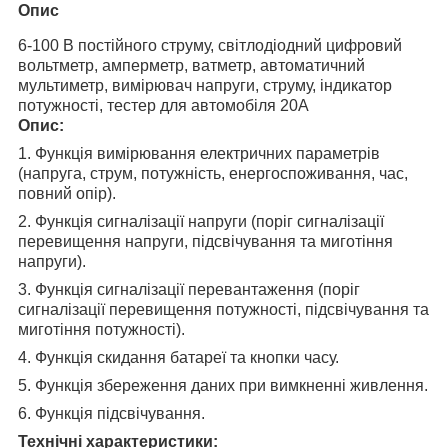
Опис
6-100 В постійного струму, світлодіодний цифровий
вольтметр, амперметр, ватметр, автоматичний
мультиметр, вимірювач напруги, струму, індикатор
потужності, тестер для автомобіля 20A
Опис:
1. Функція вимірювання електричних параметрів
(напруга, струм, потужність, енергоспоживання, час,
повний опір).
2. Функція сигналізації напруги (поріг сигналізації
перевищення напруги, підсвічування та миготіння
напруги).
3. Функція сигналізації перевантаження (поріг
сигналізації перевищення потужності, підсвічування та
миготіння потужності).
4. Функція скидання батареї та кнопки часу.
5. Функція збереження даних при вимкненні живлення.
6. Функція підсвічування.
Технічні характеристики: