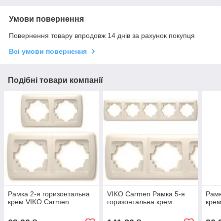
Умови повернення
Повернення товару впродовж 14 днів за рахунок покупця
Всі умови повернення
Подібні товари компанії
Рамка 2-я горизонтальна
VIKO Carmen Рамка 5-я
Рамк
крем VIKO Carmen
горизонтальна крем
кре