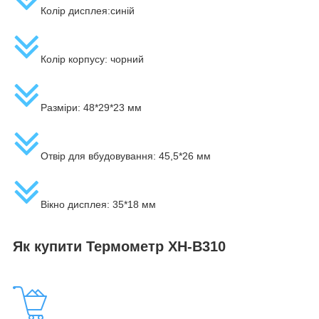
Колір дисплея:синій
Колір корпусу: чорний
Разміри: 48*29*23 мм
Отвір для вбудовування: 45,5*26 мм
Вікно дисплея: 35*18 мм
Як купити Термометр XH-B310