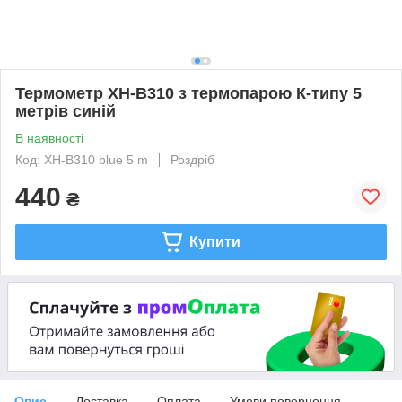
Термометр XH-B310 з термопарою К-типу 5
метрів синій
В наявності
Код: XH-B310 blue 5 m
Роздріб
440
₴
Купити
Опис
Доставка
Оплата
Умови повернення