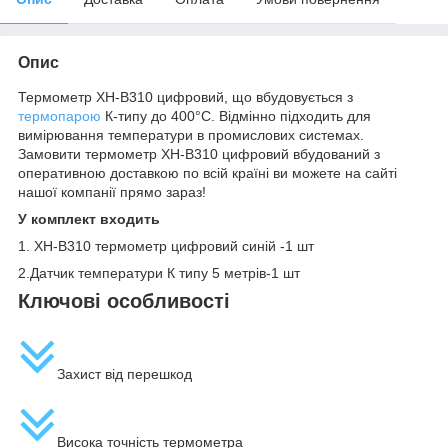
Опис
Термометр XH-B310 цифровий, що вбудовується з
термопарою
К-типу до 400°С. Відмінно підходить для
вимірювання температури в промислових системах.
Замовити термометр XH-B310 цифровий вбудований з
оперативною доставкою по всій країні ви можете на сайті
нашої компанії прямо зараз!
У комплект входить
1. XH-B310 термометр цифровий синій -1 шт
2.Датчик температури К типу 5 метрів-1 шт
Ключові особливості
Захист від перешкод
Висока точність термометра