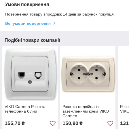
Умови повернення
Повернення товару впродовж 14 днів за рахунок покупця
Всі умови повернення
Подібні товари компанії
VIKO Carmen Розетка
Розетка подвійна із
Розе
телефонна білий
заземленням крем VIKO
VIK
Carmen
155,70
150,80
131
₴
₴