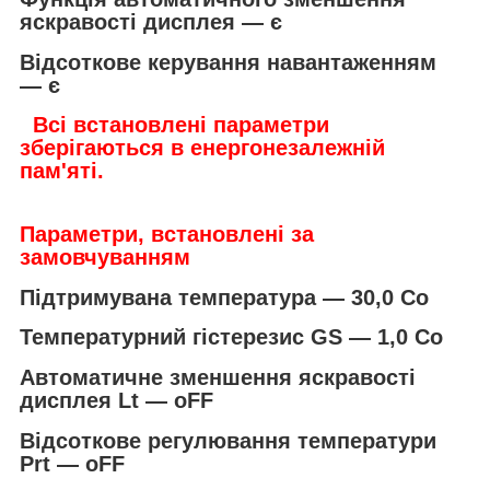
яскравості дисплея — є
Відсоткове керування навантаженням
— є
Всі встановлені параметри
зберігаються в енергонезалежній
пам'яті.
Параметри, встановлені за
замовчуванням
Підтримувана температура — 30,0 Со
Температурний гістерезис GS — 1,0 Со
Автоматичне зменшення яскравості
дисплея Lt — oFF
Відсоткове регулювання температури
Prt — oFF