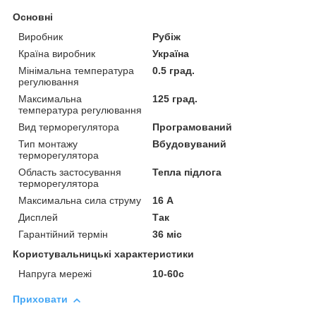
Основні
Виробник
Рубіж
Країна виробник
Україна
Мінімальна температура
0.5 град.
регулювання
Максимальна
125 град.
температура регулювання
Вид терморегулятора
Програмований
Тип монтажу
Вбудовуваний
терморегулятора
Область застосування
Тепла підлога
терморегулятора
Максимальна сила струму
16 А
Дисплей
Так
Гарантійний термін
36 міс
Користувальницькі характеристики
Напруга мережі
10-60с
Приховати