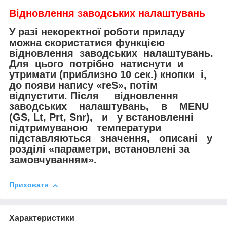
Відновлення заводських налаштувань
У разі некоректної роботи приладу
можна скористатися функцією
відновлення заводських налаштувань.
Для цього потрібно натиснути и
утримати (приблизно 10 сек.) кнопки і,
до появи напису «reS», потім
відпустити. Після відновлення
заводських налаштувань, в MENU
(GS, Lt, Prt, Snr), и у встановленні
підтримуваною температури
підставляються значення, описані у
розділі «параметри, встановлені за
замовчуванням».
Приховати
Характеристики