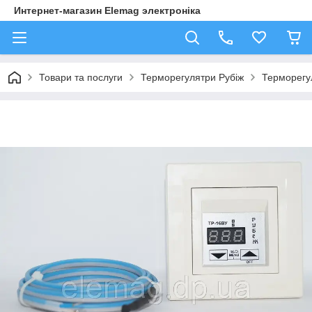
Интернет-магазин Elemag электроніка
Товари та послуги
Терморегулятри Рубіж
Терморегул