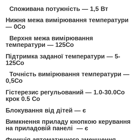
Споживана потужність — 1,5 Вт
Нижня межа вимірювання температури
— 0Со
Верхня межа вимірювання
температури — 125Со
Підтримка заданої температури — 5-
125Со
Точність вимірювання температури —
0,5Со
Гістерезис регульований — 1.0-30.0Со
крок 0.5 Со
Блокування від дітей — є
Вимкнення приладу кнопкою керування
на приладовій панелі — є
Функція автоматичного зменшення