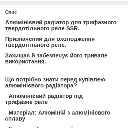
Опис
Алюмінієвий радіатор для трифазного
твердотільного реле SSR.
Призначений для охолодження
твердотільного реле.
Захищає й забезпечує його тривале
використання.
Що потрібно знати перед купівлею
алюмінієвого радіатора?
Алюмінієвий радіатор під
трифазне реле
Матеріал: Алюміній з алюмінієвого
сплаву