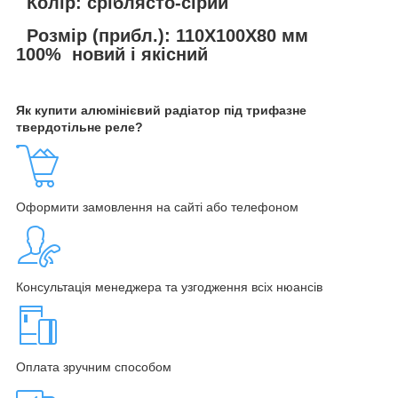
Колір: сріблясто-сірий
Розмір (прибл.): 110X100X80 мм
100% новий і якісний
Як купити алюмінієвий радіатор під трифазне
твердотільне реле?
Оформити замовлення на сайті або телефоном
Консультація менеджера та узгодження всіх нюансів
Оплата зручним способом