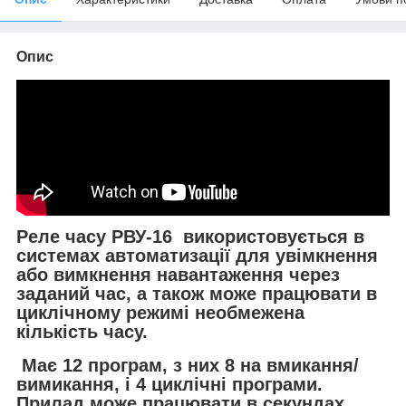
Опис
Реле часу РВУ-16
використовується в
системах автоматизації для увімкнення
або вимкнення навантаження через
заданий час, а також може працювати в
циклічному режимі необмежена
кількість часу.
Має 12 програм, з них 8 на вмикання/
вимикання, і 4 циклічні програми.
Прилад може працювати в секундах,