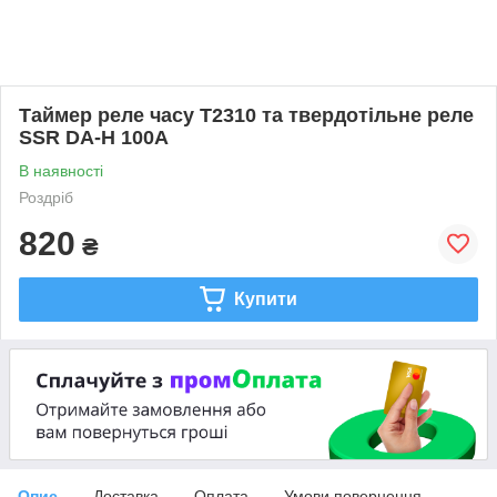
Таймер реле часу Т2310 та твердотільне реле
SSR DA-H 100A
В наявності
Роздріб
820
₴
Купити
Опис
Доставка
Оплата
Умови повернення