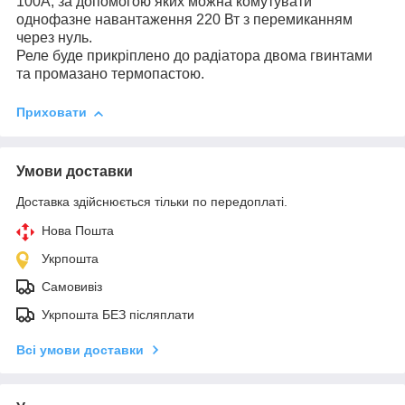
100A, за допомогою яких можна комутувати
однофазне навантаження 220 Вт з перемиканням
через нуль.
Реле буде прикріплено до радіатора двома гвинтами
та промазано термопастою.
Приховати
Умови доставки
Доставка здійснюється тільки по передоплаті.
Нова Пошта
Укрпошта
Самовивіз
Укрпошта БЕЗ післяплати
Всі умови доставки