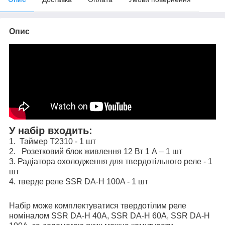
Опис
У набір входить:
1. Таймер Т2310 - 1 шт
2. Розетковий блок живлення 12 Вт 1 А – 1 шт
3. Радіатора охолодження для твердотільного реле - 1
шт
4. тверде реле SSR DA-H 100A - 1 шт
Набір може комплектуватися твердотілим реле
номіналом SSR DA-H 40A, SSR DA-H 60A, SSR DA-H