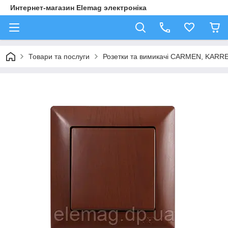
Интернет-магазин Elemag электроніка
Товари та послуги
Розетки та вимикачі CARMEN, KAR