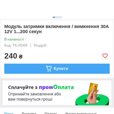
Модуль затримки включення / вимкнення 30A
12V 1...200 секун
В наявності
Код: TK-RD09
Роздріб
240
₴
Купити
Опис
Доставка
Оплата
Умови повернення