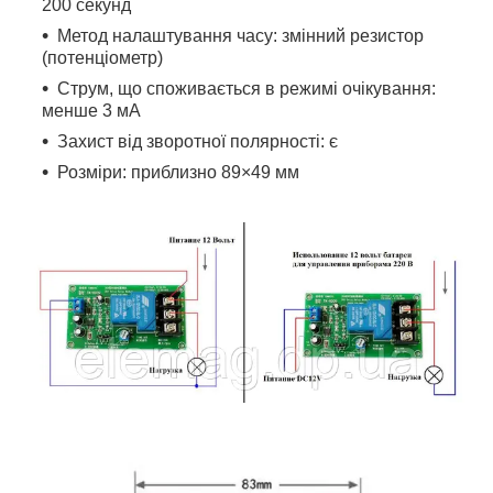
200 секунд
Метод налаштування часу: змінний резистор
(потенціометр)
Струм, що споживається в режимі очікування:
менше 3 мА
Захист від зворотної полярності: є
Розміри: приблизно 89×49 мм