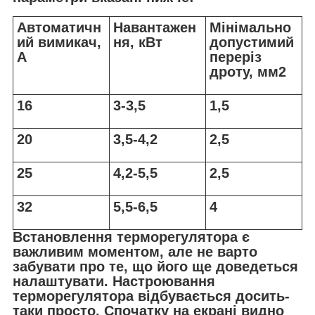
Автоматичн
Навантажен
Мінімально
ий вимикач,
ня, кВт
допустимий
А
переріз
дроту, мм2
16
3-3,5
1,5
20
3,5-4,2
2,5
25
4,2-5,5
2,5
32
5,5-6,5
4
Встановлення терморегулятора є
важливим моментом, але не варто
забувати про те, що його ще доведеться
налаштувати. Настроювання
терморегулятора відбувається досить-
таки просто. Спочатку на екрані видно