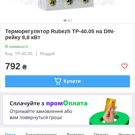
Терморегулятор Rubezh ТР-40.05 на DIN-
рейку 8,8 кВт
В наявності
Код: ТР-40.05
Роздріб
792
₴
Купити
Опис
Характеристики
Доставка
Оплата
Умови п