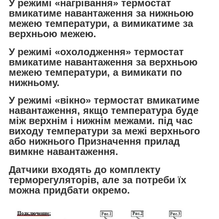
У режимі «нагрівання» термостат
вмикатиме навантаження за нижньою
межею температури, а вимикатиме за
верхньою межею.
У режимі «охолодження» термостат
вмикатиме навантаження за верхньою
межею температури, а вимикати по
нижньому.
У режимі «вікно» термостат вмикатиме
навантаження, якщо температура буде
між верхнім і нижнім межами. під час
виходу температури за межі верхнього
або нижнього Призначення прилад
вимкне навантаження.
Датчики входять до комплекту
терморегуляторів, але за потреби їх
можна придбати окремо.