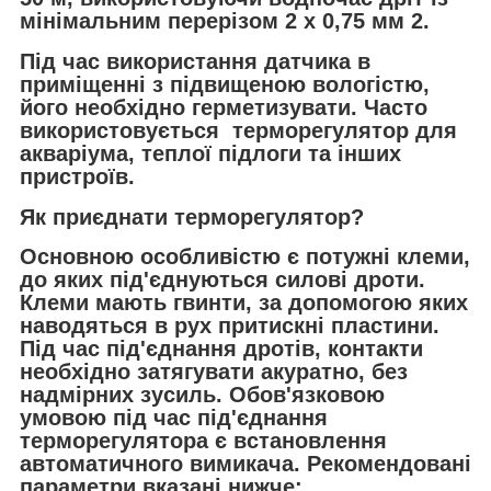
мінімальним перерізом 2 х 0,75 мм 2.
Під час використання датчика в
приміщенні з підвищеною вологістю,
його необхідно герметизувати. Часто
використовується терморегулятор для
акваріума, теплої підлоги та інших
пристроїв.
Як приєднати терморегулятор?
Основною особливістю є потужні клеми,
до яких під'єднуються силові дроти.
Клеми мають гвинти, за допомогою яких
наводяться в рух притискні пластини.
Під час під'єднання дротів, контакти
необхідно затягувати акуратно, без
надмірних зусиль. Обов'язковою
умовою під час під'єднання
терморегулятора є встановлення
автоматичного вимикача. Рекомендовані
параметри вказані нижче: