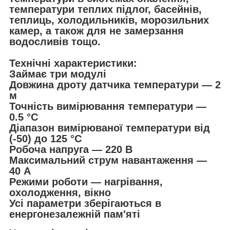
температури теплих підлог, басейнів,
теплиць, холодильників, морозильних
камер, а також для не замерзання
водосливів тощо.
Технічні характеристики:
Займає три модулі
Довжина дроту датчика температури — 2
м
Точність вимірювання температури —
0.5 °C
Діапазон вимірюваної температури від
(-50) до 125 °C
Робоча напруга — 220 В
Максимальний струм навантаження —
40 А
Режими роботи — нагрівання,
охолодження, вікно
Усі параметри зберігаються в
енергонезалежній пам'яті