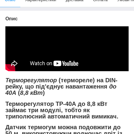
Опис
Терморегулятор
(термореле) на DIN-
рейку, що під'єднує навантаження
до
40А
(
8
,
8 кВт
)
Терморегулятор ТР-40А до 8,8 кВт
займає три модулі
, тобто як
триполюсний автоматичний вимикач.
Датчик термогум можна подовжити до
50 м,
використовуючи водночас дріт із