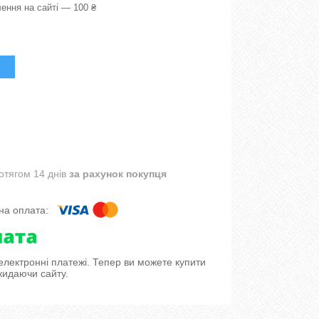
ення на сайті — 100 ₴
отягом 14 днів
за рахунок покупця
 електронні платежі. Тепер ви можете купити
кидаючи сайту.