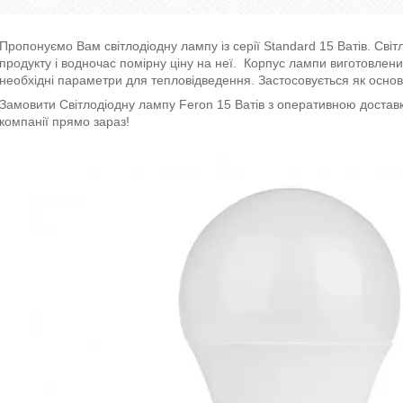
Пропонуємо Вам світлодіодну лампу із серії Standard 15 Ватів. Світ
продукту і водночас помірну ціну на неї. Корпус лампи виготовлений 
необхідні параметри для тепловідведення. Застосовується як основ
Замовити Світлодіодну лампу Feron 15 Ватів з оперативною доставко
компанії прямо зараз!