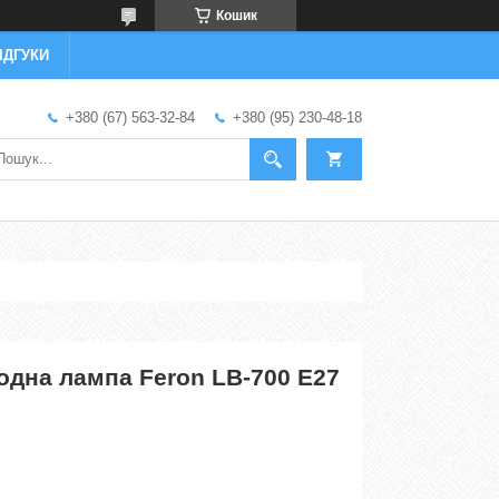
Кошик
ІДГУКИ
+380 (67) 563-32-84
+380 (95) 230-48-18
одна лампа Feron LB-700 E27