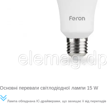
Основні переваги світлодіодної лампи 15 W
Лампа обладнана IC-драйверами, що захищає її від перепадів 