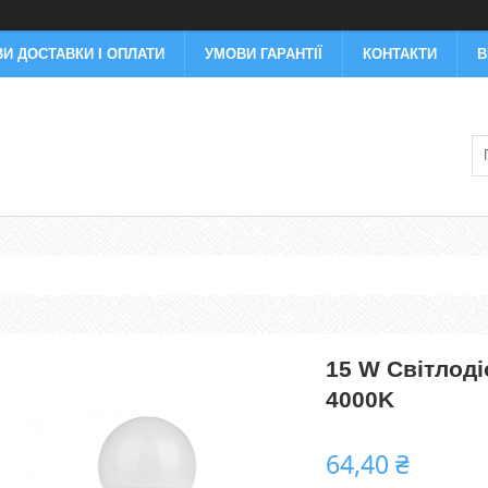
И ДОСТАВКИ І ОПЛАТИ
УМОВИ ГАРАНТІЇ
КОНТАКТИ
В
15 W Світлоді
4000K
64,40 ₴