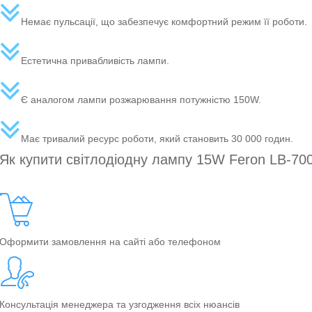
Немає пульсації, що забезпечує комфортний режим її роботи.
Естетична привабливість лампи.
Є аналогом лампи розжарювання потужністю 150W.
Має тривалий ресурс роботи, який становить 30 000 годин.
Як купити світлодіодну лампу 15W Feron LB-70
Оформити замовлення на сайті або телефоном
Консультація менеджера та узгодження всіх нюансів