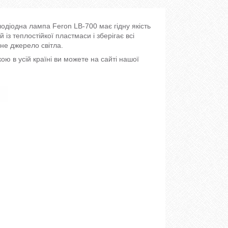
лодіодна лампа Feron LB-700 має гідну якість
із теплостійкої пластмаси і зберігає всі
не джерело світла.
ю в усій країні ви можете на сайті нашої