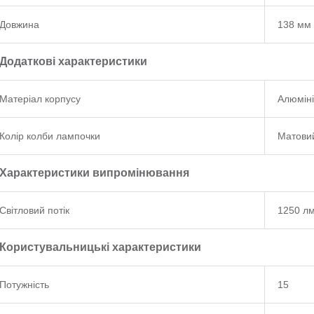
Довжина
138 мм
Додаткові характеристики
Матеріал корпусу
Алюмін
Колір колби лампочки
Матови
Характеристики випромінювання
Світловий потік
1250 л
Користувальницькі характеристики
Потужність
15