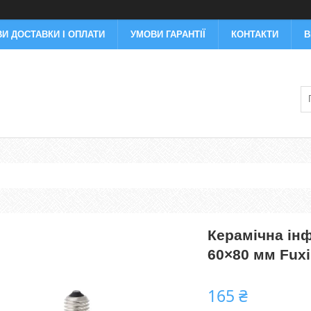
И ДОСТАВКИ І ОПЛАТИ
УМОВИ ГАРАНТІЇ
КОНТАКТИ
В
Керамічна ін
60×80 мм Fux
165 ₴