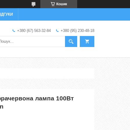
Кошик
ІДГУКИ
+380 (67) 563-32-84
+380 (95) 230-48-18
фрачервона лампа 100Вт
in