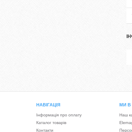
І
НАВІГАЦІЯ
МИ В
Інформація про оплату
Наш к
Каталог товарів
Elema
Контакти
Персон