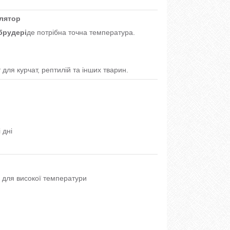
улятор
брудері
де потрібна точна температура.
для курчат, рептилій та інших тварин.
 дні
 для високої температури