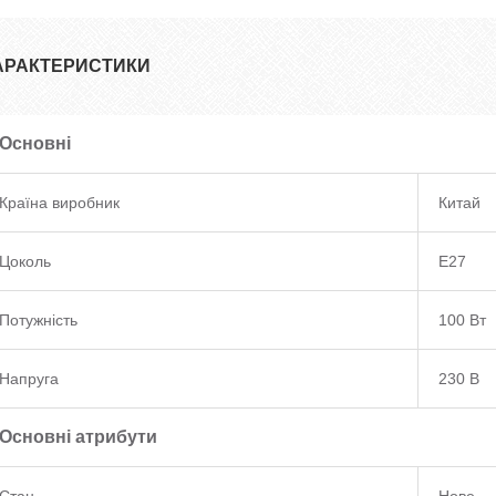
АРАКТЕРИСТИКИ
Основні
Країна виробник
Китай
Цоколь
E27
Потужність
100 Вт
Напруга
230 В
Основні атрибути
Стан
Нове