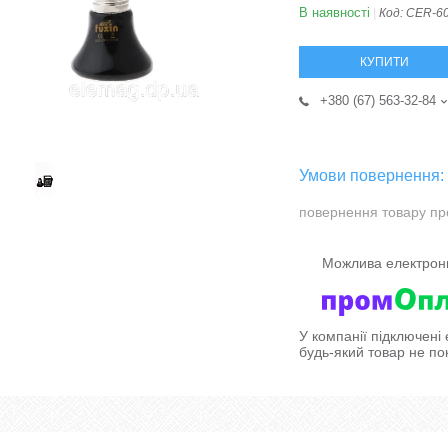
В наявності
Код:
CER-60
КУПИТИ
+380 (67) 563-32-84
повернення товару пр
У компанії підключені
будь-який товар не по