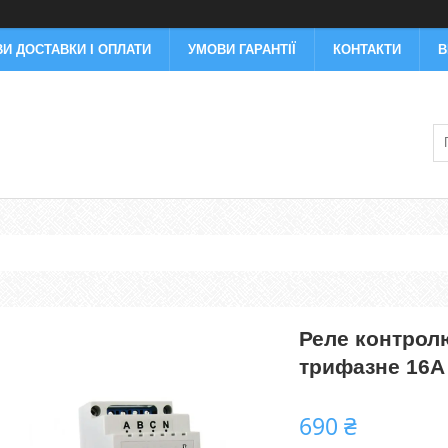
И ДОСТАВКИ І ОПЛАТИ
УМОВИ ГАРАНТІЇ
КОНТАКТИ
В
Реле контрол
трифазне 16А
690 ₴