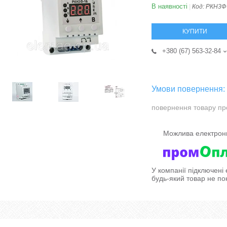
В наявності
Код:
РКН3Ф
КУПИТИ
+380 (67) 563-32-84
повернення товару пр
У компанії підключені
будь-який товар не по