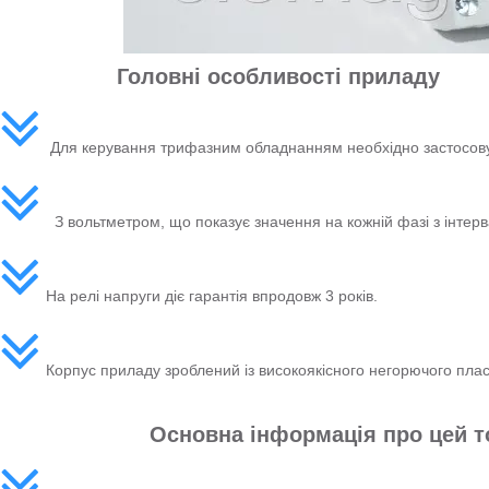
Головні особливості приладу
Для керування трифазним обладнанням необхідно застосову
З вольтметром, що показує значення на кожній фазі з інтерв
На релі напруги діє гарантія впродовж 3 років.
Корпус приладу зроблений із високоякісного негорючого плас
Основна інформація про цей т