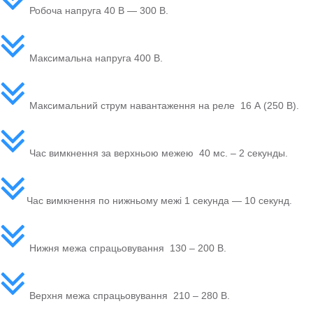
Робоча напруга 40 В — 300 В.
Максимальна напруга 400 В.
Максимальний струм навантаження на реле 16 А (250 В).
Час вимкнення за верхньою межею 40 мс. – 2 секунды.
Час вимкнення по нижньому межі 1 секунда — 10 секунд.
Нижня межа спрацьовування 130 – 200 В.
Верхня межа спрацьовування 210 – 280 В.