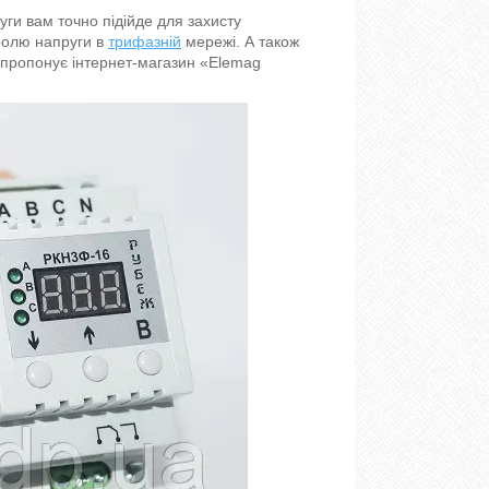
ги вам точно підійде для захисту
ролю напруги в
трифазній
мережі. А також
 пропонує інтернет-магазин «Elemag