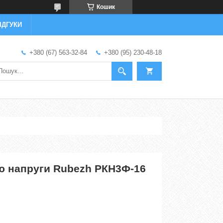
Кошик
ІДГУКИ
+380 (67) 563-32-84
+380 (95) 230-48-18
ю напруги Rubezh РКН3Ф-16