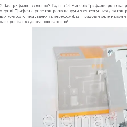
У Вас трифазне введення? Тоді на 16 Амперів Трифазне реле напру
мережі. Трифазне реле контролю напруги застосовується для конт
для контролю чергування та перекосу фаз. Придбати реле напруги
електроніка» за доступною вартістю!