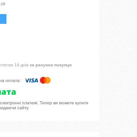
-16
отягом 14 днів
за рахунок покупця
 електронні платежі. Тепер ви можете купити
кидаючи сайту.