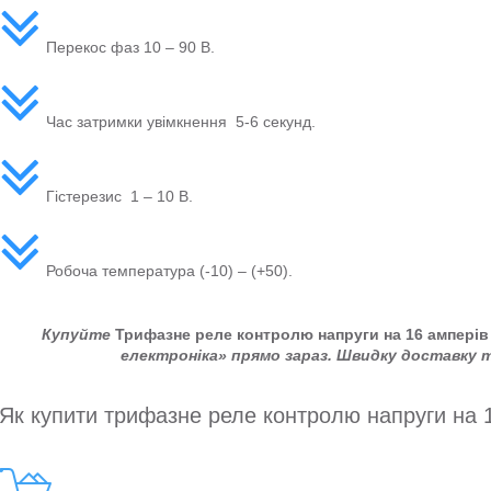
Перекос фаз 10 – 90 В.
Час затримки увімкнення 5-6 секунд.
Гістерезис 1 – 10 В.
Робоча температура (-10) – (+50).
Купуйте
Трифазне реле контролю напруги на 16 амперів
електроніка» прямо зараз. Швидку доставку 
Як купити трифазне реле контролю напруги на 