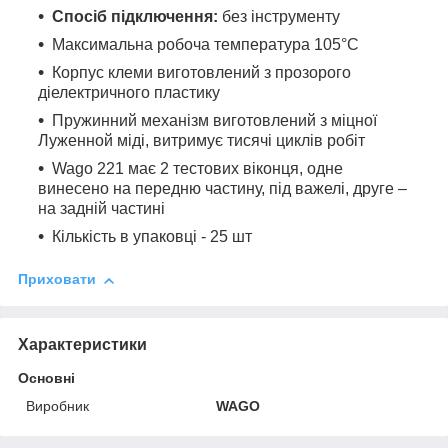
Спосіб підключення:
без інструменту
Максимальна робоча температура 105°C
Корпус клеми виготовлений з прозорого
діелектричного пластику
Пружинний механізм виготовлений з міцної
Луженной міді, витримує тисячі циклів робіт
Wago 221 має 2 тестових віконця, одне
винесено на передню частину, під важелі, друге –
на задній частині
Кількість в упаковці - 25 шт
Приховати
Характеристики
Основні
Виробник
WAGO