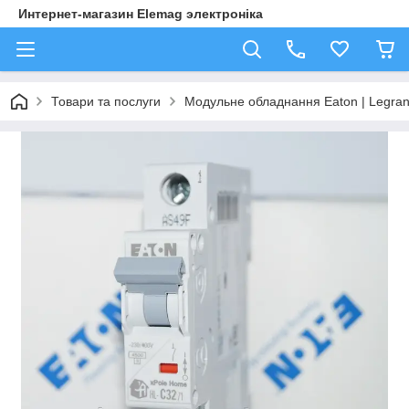
Интернет-магазин Elemag электроніка
Товари та послуги
Модульне обладнання Eaton | Legra