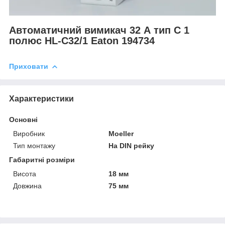
Автоматичний вимикач 32 А тип C 1
полюс HL-C32/1 Eaton 194734
Приховати
Характеристики
Основні
Виробник
Moeller
Тип монтажу
На DIN рейку
Габаритні розміри
Висота
18 мм
Довжина
75 мм