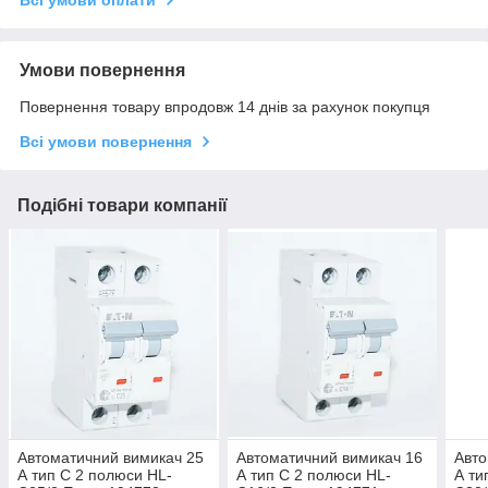
Всі умови оплати
Умови повернення
Повернення товару впродовж 14 днів за рахунок покупця
Всі умови повернення
Подібні товари компанії
Автоматичний вимикач 25
Автоматичний вимикач 16
Авто
А тип C 2 полюси HL-
А тип C 2 полюси HL-
А ти