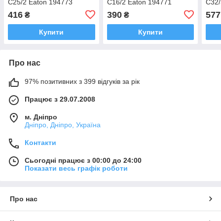
C25/2 Eaton 194773
C16/2 Eaton 194771
C32/
416
390
577
₴
₴
Купити
Купити
Про нас
97% позитивних з 399 відгуків за рік
Працює з 29.07.2008
м. Дніпро
Дніпро, Дніпро, Україна
Контакти
Сьогодні працює з 00:00 до 24:00
Показати весь графік роботи
Про нас