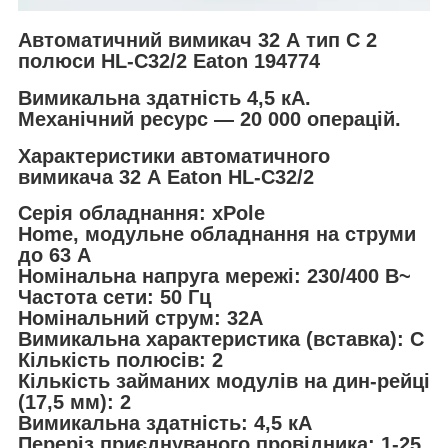
Автоматичний вимикач 32 А тип C 2
полюси HL-C32/2 Eaton 194774
Вимикальна здатність 4,5 кА.
Механічний ресурс — 20 000 операцій.
Характеристики автоматичного
вимикача 32 А Eaton HL-C32/2
Серія обладнання: xPole
Home, модульне обладнання на струми
до 63 А
Номінальна напруга мережі: 230/400 В~
Частота сети: 50 Гц
Номінальний струм: 32А
Вимикальна характеристика (вставка): C
Кількість полюсів: 2
Кількість займаних модулів на дин-рейці
(17,5 мм): 2
Вимикальна здатність: 4,5 кА
Переріз приєднуваного провідника: 1-25