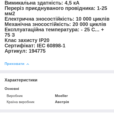
Вимикальна здатність: 4,5 кА
Переріз приєднуваного провідника: 1-25
мм2
Електрична зносостійкість: 10 000 циклів
Механічна зносостійкість: 20 000 циклів
Експлуатаційна температура: - 25 С... +
75 З
Клас захисту IP20
Сертифікат: IEC 60898-1
Артикул: 194775
Приховати
Характеристики
Основні
Виробник
Moeller
Країна виробник
Австрія