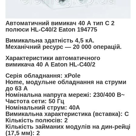
Автоматичний вимикач 40 А тип C 2
полюси HL-C40/2 Eaton 194775
Вимикальна здатність 4,5 кА.
Механічний ресурс — 20 000 операцій.
Характеристики автоматичного
вимикача 40 А Eaton HL-C40/2
Серія обладнання: xPole
Home, модульне обладнання на струми
до 63 А
Номінальна напруга мережі: 230/400 В~
Частота сети: 50 Гц
Номінальний струм: 40А
Вимикальна характеристика (вставка): C
Кількість полюсів: 2
Кількість займаних модулів на дин-рейці
(17,5 мм): 2