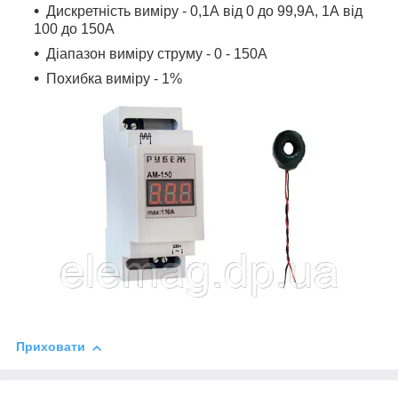
Дискретність виміру - 0,1А від 0 до 99,9А, 1А від
100 до 150А
Діапазон виміру струму - 0 - 150А
Похибка виміру - 1%
Приховати