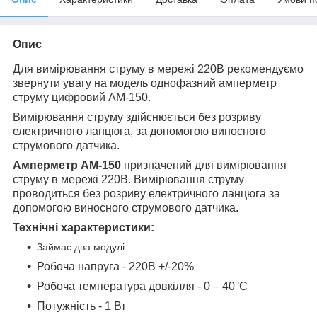
Опис
Для вимірювання струму в мережі 220В рекомендуємо
звернути увагу на модель однофазний амперметр
струму цифровий АМ-150.
Вимірювання струму здійснюється без розриву
електричного ланцюга, за допомогою виносного
струмового датчика.
Амперметр АМ-150
призначений для вимірювання
струму в мережі 220В. Вимірювання струму
проводиться без розриву електричного ланцюга за
допомогою виносного струмового датчика.
Технічні характеристики:
Займає два модулі
Робоча напруга - 220В +/-20%
Робоча температура довкілля - 0 – 40°С
Потужність - 1 Вт