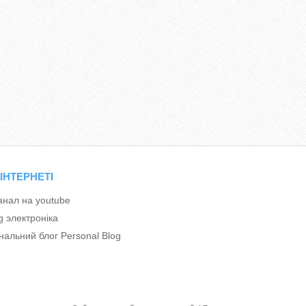
 ІНТЕРНЕТІ
анал на youtube
g электроніка
альний блог Personal Blog