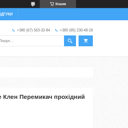
Кошик
ІДГУКИ
+380 (67) 563-32-84
+380 (95) 230-48-18
e Клен Перемикач прохідний