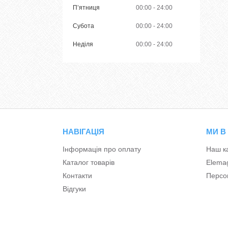
Пʼятниця
00:00
24:00
Субота
00:00
24:00
Неділя
00:00
24:00
НАВІГАЦІЯ
МИ В
Інформація про оплату
Наш к
Каталог товарів
Elema
Контакти
Персон
Відгуки