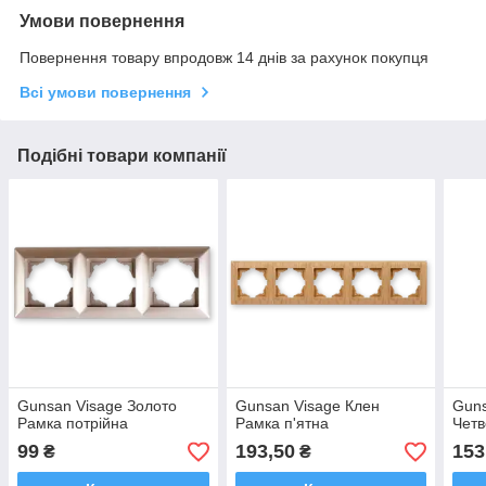
Умови повернення
Повернення товару впродовж 14 днів за рахунок покупця
Всі умови повернення
Подібні товари компанії
Gunsan Visage Золото
Gunsan Visage Клен
Guns
Рамка потрійна
Рамка п'ятна
Четв
99
193,50
153
₴
₴