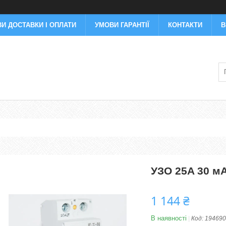
И ДОСТАВКИ І ОПЛАТИ
УМОВИ ГАРАНТІЇ
КОНТАКТИ
В
УЗО 25A 30 мА
1 144 ₴
В наявності
Код:
194690