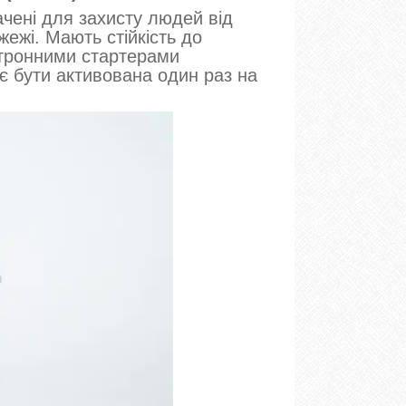
ачені для захисту людей від
ежі. Мають стійкість до
тронними стартерами
є бути активована один раз на