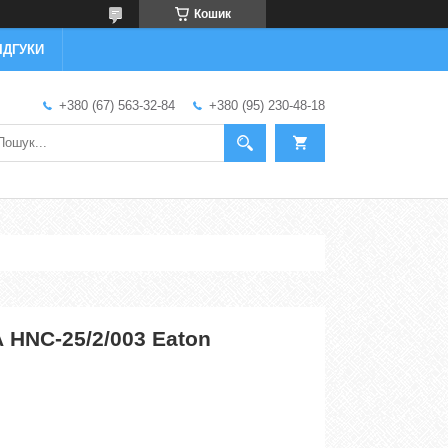
Кошик
ІДГУКИ
+380 (67) 563-32-84
+380 (95) 230-48-18
 HNC-25/2/003 Eaton