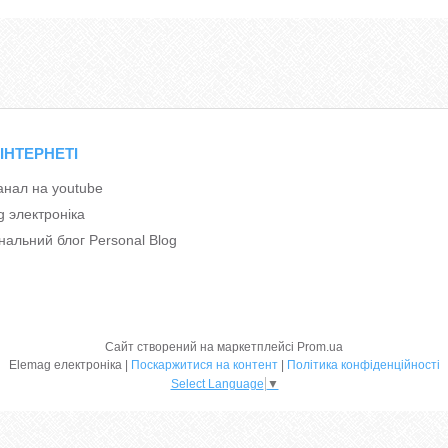
 ІНТЕРНЕТІ
анал на youtube
g электроніка
альний блог Personal Blog
Сайт створений на маркетплейсі
Prom.ua
Elemag електроніка |
Поскаржитися на контент
|
Політика конфіденційності
Select Language
▼