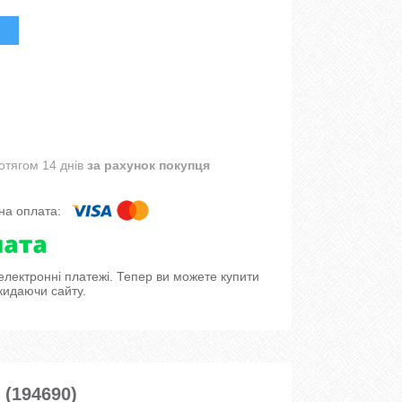
отягом 14 днів
за рахунок покупця
 електронні платежі. Тепер ви можете купити
кидаючи сайту.
 (194690)