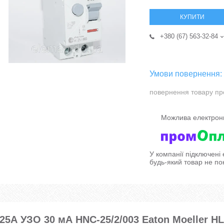
КУПИТИ
+380 (67) 563-32-84
повернення товару пр
У компанії підключені
будь-який товар не по
25А УЗО 30 мА HNC-25/2/003 Eaton Moeller HL