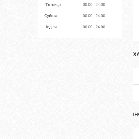
Пʼятниця
00:00
24:00
Субота
00:00
24:00
Неділя
00:00
24:00
Х
І