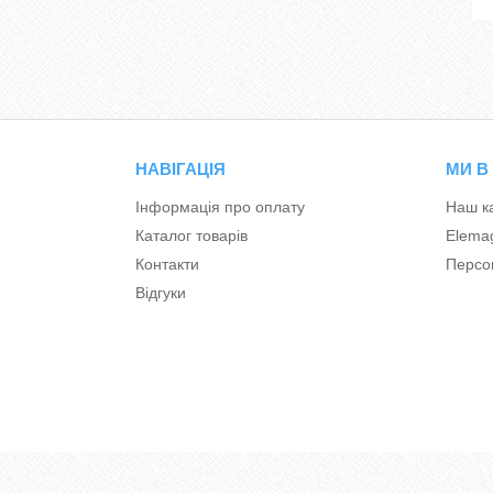
НАВІГАЦІЯ
МИ В
Інформація про оплату
Наш к
Каталог товарів
Elema
Контакти
Персон
Відгуки