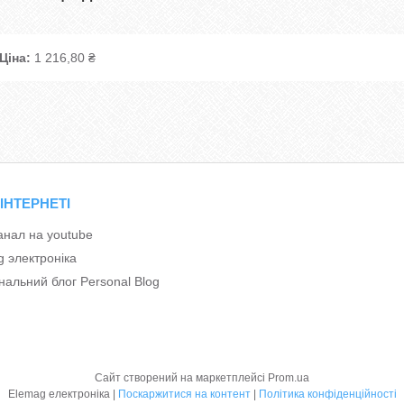
Ціна:
1 216,80 ₴
 ІНТЕРНЕТІ
анал на youtube
g электроніка
альний блог Personal Blog
Сайт створений на маркетплейсі
Prom.ua
Elemag електроніка |
Поскаржитися на контент
|
Політика конфіденційності