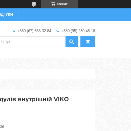
Кошик
ІДГУКИ
+380 (67) 563-32-84
+380 (95) 230-48-18
дулів внутрішній VIKO
36