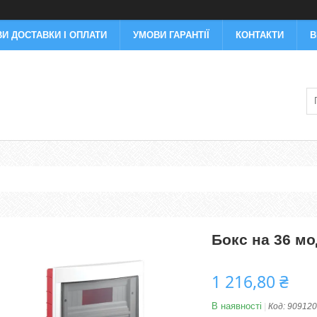
И ДОСТАВКИ І ОПЛАТИ
УМОВИ ГАРАНТІЇ
КОНТАКТИ
В
Бокс на 36 мо
1 216,80 ₴
В наявності
Код:
909120