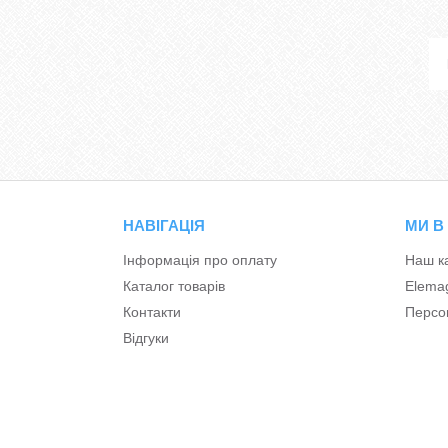
НАВІГАЦІЯ
МИ В
Інформація про оплату
Наш к
Каталог товарів
Elema
Контакти
Персон
Відгуки